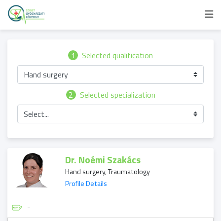
1
Selected qualification
Hand surgery
2
Selected specialization
Select...
Dr. Noémi Szakács
Hand surgery, Traumatology
Profile Details
-